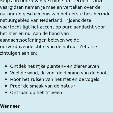
Stap aan boord van de ruime fluisterboot. Onze
t
r
r
c
vaargidsen nemen je mee en vertellen over de
o
t
t
h
natuur en geschiedenis van het eerste beschermde
c
o
o
t
natuurgebied van Nederland. Tijdens deze
h
c
c
o
vaartocht ligt het accent op pure aandacht voor
t
h
h
v
het hier en nu. Aan de hand van
o
t
t
e
aandachtsoefeningen beleven we de
v
o
o
r
oorverdovende stilte van de natuur. Zet al je
e
v
v
h
zintuigen aan en:
r
e
e
e
h
r
r
t
Ontdek het rijke planten- en dierenleven
e
h
h
N
Voel de wind, de zon, de deining van de boot
t
e
e
a
Hoor het ruisen van het riet en de vogels
N
t
t
a
Proef de smaak van de natuur
a
N
N
r
Ontspan op het trilveen
a
a
a
d
r
a
a
e
d
r
r
r
Wanneer
e
d
d
m