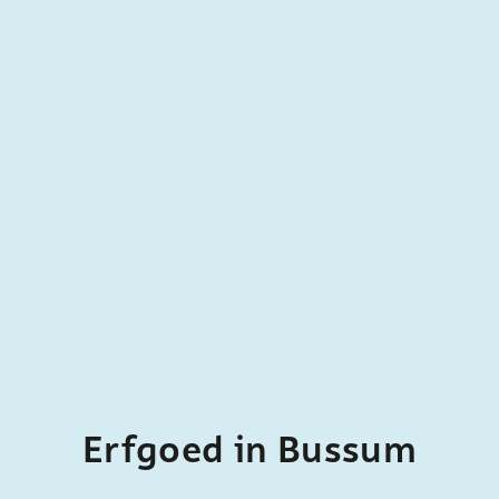
e
Erfgoed in Bussum