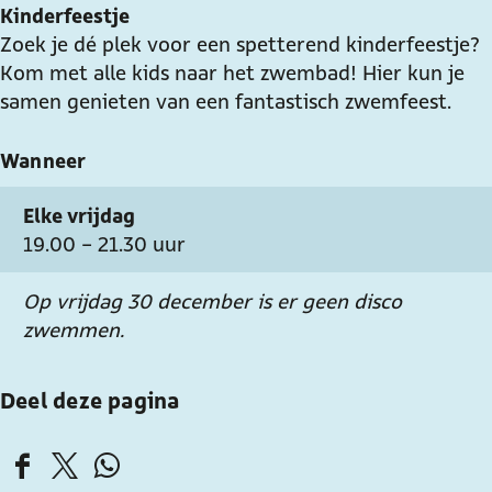
Kinderfeestje
Zoek je dé plek voor een spetterend kinderfeestje?
Kom met alle kids naar het zwembad! Hier kun je
samen genieten van een fantastisch zwemfeest.
Wanneer
Elke vrijdag
19.00 - 21.30 uur
Op vrijdag 30 december is er geen disco
zwemmen.
Deel deze pagina
D
D
D