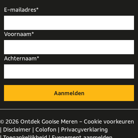
E-mailadres*
Voornaam*
Achternaam*
© 2026 Ontdek Gooise Meren -
Cookie voorkeuren
| Disclaimer
| Colofon
| Privacyverklaring
| Toegankelijkheid
| Evenement aanmelden