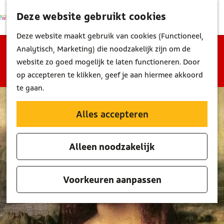
Deze website gebruikt cookies
K
Z
M
a
o
G
Deze website maakt gebruik van cookies (Functioneel,
e
a
e
a
Sorry, deze activiteit is niet meer beschikbaar.
Analytisch, Marketing) die noodzakelijk zijn om de
n
r
k
n
Bekijk het
actuele aanbod
voor de beschikbare
website zo goed mogelijk te laten functioneren. Door
u
t
e
a
opties.
op accepteren te klikken, geef je aan hiermee akkoord
n
a
te gaan.
r
d
Alles accepteren
e
h
Alleen noodzakelijk
o
m
e
Voorkeuren aanpassen
p
a
g