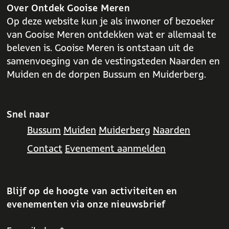
o
p
Over Ontdek Gooise Meren
k
p
Op deze website kun je als inwoner of bezoeker
van Gooise Meren ontdekken wat er allemaal te
beleven is. Gooise Meren is ontstaan uit de
samenvoeging van de vestingsteden Naarden en
Muiden en de dorpen Bussum en Muiderberg.
Snel naar
Bussum
Muiden
Muiderberg
Naarden
Contact
Evenement aanmelden
Blijf op de hoogte van activiteiten en
evenementen via onze nieuwsbrief