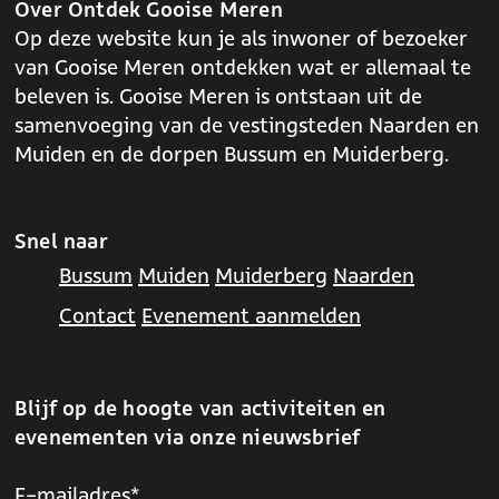
o
p
Over Ontdek Gooise Meren
k
p
Op deze website kun je als inwoner of bezoeker
van Gooise Meren ontdekken wat er allemaal te
beleven is. Gooise Meren is ontstaan uit de
samenvoeging van de vestingsteden Naarden en
Muiden en de dorpen Bussum en Muiderberg.
Snel naar
Bussum
Muiden
Muiderberg
Naarden
Contact
Evenement aanmelden
Blijf op de hoogte van activiteiten en
evenementen via onze nieuwsbrief
E-mailadres*