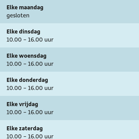
Elke maandag
i
e
gesloten
d
r
e
b
Elke dinsdag
r
e
10.00 - 16.00 uur
b
r
e
g
Elke woensdag
r
10.00 - 16.00 uur
g
Elke donderdag
10.00 - 16.00 uur
Elke vrijdag
10.00 - 16.00 uur
Elke zaterdag
10.00 - 16.00 uur