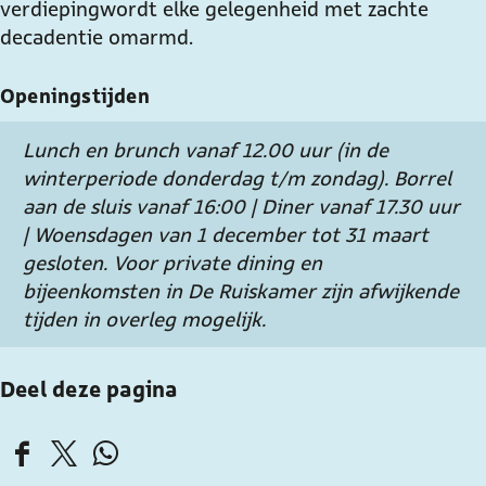
verdieping wordt elke gelegenheid met zachte
decadentie omarmd.
Openingstijden
Lunch en brunch vanaf 12.00 uur (in de
winterperiode donderdag t/m zondag). Borrel
aan de sluis vanaf 16:00 | Diner vanaf 17.30 uur
| Woensdagen van 1 december tot 31 maart
gesloten. Voor private dining en
bijeenkomsten in De Ruiskamer zijn afwijkende
tijden in overleg mogelijk.
Deel deze pagina
D
D
D