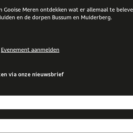
n Gooise Meren ontdekken wat er allemaal te beleven
uiden en de dorpen Bussum en Muiderberg.
Evenement aanmelden
ten via onze nieuwsbrief