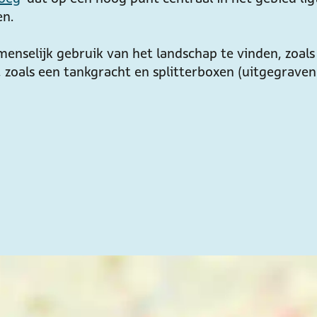
en.
menselijk gebruik van het landschap te vinden, zoals
 zoals een tankgracht en splitterboxen (uitgegraven