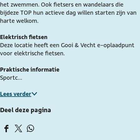
het zwemmen. Ook fietsers en wandelaars die
bij deze TOP hun actieve dag willen starten zijn van
harte welkom.
Elektrisch fietsen
Deze locatie heeft een Gooi & Vecht e-oplaadpunt
voor elektrische fietsen.
Praktische informatie
Sportc…
Lees verder
Deel deze pagina
D
D
D