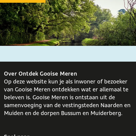
o
p
k
p
Over Ontdek Gooise Meren
Op deze website kun je als inwoner of bezoeker
van Gooise Meren ontdekken wat er allemaal te
beleven is. Gooise Meren is ontstaan uit de
samenvoeging van de vestingsteden Naarden en
Muiden en de dorpen Bussum en Muiderberg.