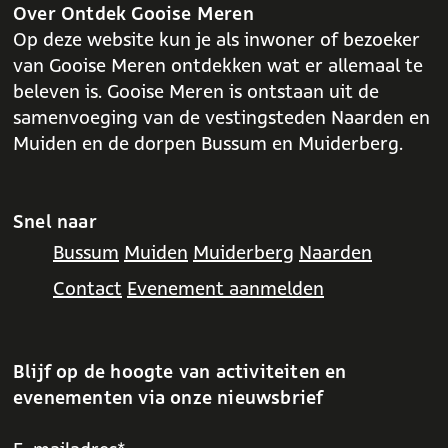
o
p
Over Ontdek Gooise Meren
k
p
Op deze website kun je als inwoner of bezoeker
van Gooise Meren ontdekken wat er allemaal te
beleven is. Gooise Meren is ontstaan uit de
samenvoeging van de vestingsteden Naarden en
Muiden en de dorpen Bussum en Muiderberg.
Snel naar
Bussum
Muiden
Muiderberg
Naarden
Contact
Evenement aanmelden
Blijf op de hoogte van activiteiten en
evenementen via onze nieuwsbrief