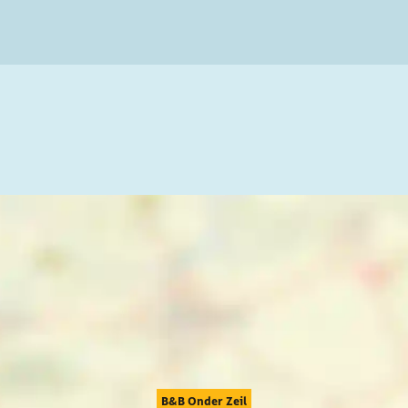
B&B Onder Zeil