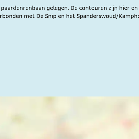
 paardenrenbaan gelegen. De contouren zijn hier en 
e verbonden met De Snip en het Spanderswoud/Kamph