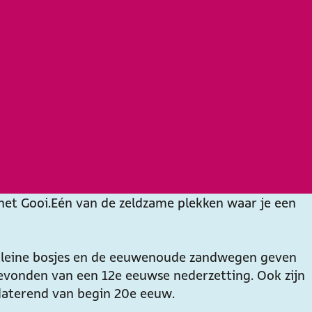
t Gooi. Eén van de zeldzame plekken waar je een
e kleine bosjes en de eeuwenoude zandwegen geven
 gevonden van een 12e eeuwse nederzetting. Ook zijn
 daterend van begin 20e eeuw.