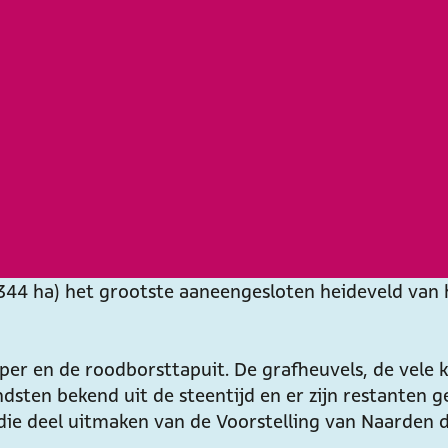
4 ha) het grootste aaneengesloten heideveld van he
eper en de roodborsttapuit. De grafheuvels, de vel
ondsten bekend uit de steentijd en er zijn restanten
 die deel uitmaken van de Voorstelling van Naarden