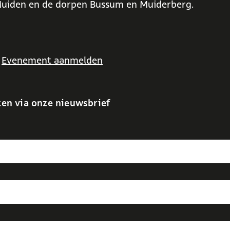
uiden en de dorpen Bussum en Muiderberg.
Evenement aanmelden
ten via onze nieuwsbrief