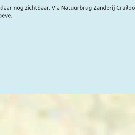
daar nog zichtbaar. Via Natuurbrug Zanderij Crailoo
oeve.