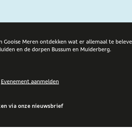
n Gooise Meren ontdekken wat er allemaal te beleven
uiden en de dorpen Bussum en Muiderberg.
Evenement aanmelden
ten via onze nieuwsbrief