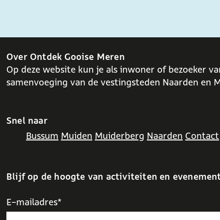
e
o
p
:
Over Ontdek Gooise Meren
Op deze website kun je als inwoner of bezoeker va
samenvoeging van de vestingsteden Naarden en M
Snel naar
Bussum
Muiden
Muiderberg
Naarden
Contact
Blijf op de hoogte van activiteiten en evenemen
E-mailadres*