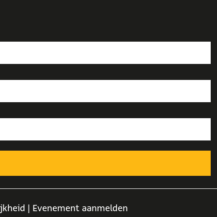
ijkheid
| Evenement aanmelden