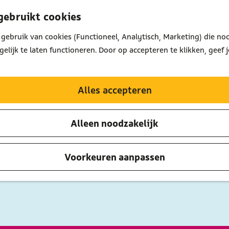
gebruikt cookies
gebruik van cookies (Functioneel, Analytisch, Marketing) die noo
lijk te laten functioneren. Door op accepteren te klikken, geef 
Alles accepteren
Morgen
Dit weekend
Alleen noodzakelijk
Voorkeuren aanpassen